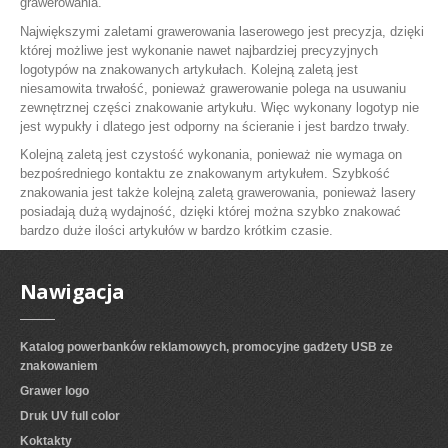
grawerowania.
Największymi zaletami grawerowania laserowego jest precyzja, dzięki
której możliwe jest wykonanie nawet najbardziej precyzyjnych
logotypów na znakowanych artykułach. Kolejną zaletą jest
niesamowita trwałość, ponieważ grawerowanie polega na usuwaniu
zewnętrznej części znakowanie artykułu. Więc wykonany logotyp nie
jest wypukły i dlatego jest odporny na ścieranie i jest bardzo trwały.
Kolejną zaletą jest czystość wykonania, ponieważ nie wymaga on
bezpośredniego kontaktu ze znakowanym artykułem. Szybkość
znakowania jest także kolejną zaletą grawerowania, ponieważ lasery
posiadają dużą wydajność, dzięki której można szybko znakować
bardzo duże ilości artykułów w bardzo krótkim czasie.
Nawigacja
Katalog powerbanków reklamowych, promocyjne gadżety USB ze
znakowaniem
Grawer logo
Druk UV full color
Koktakty